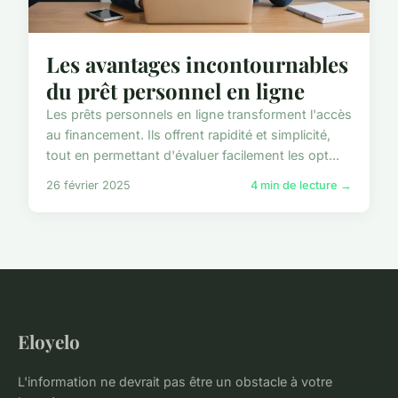
Les avantages incontournables
du prêt personnel en ligne
Les prêts personnels en ligne transforment l'accès
au financement. Ils offrent rapidité et simplicité,
tout en permettant d'évaluer facilement les opt...
26 février 2025
4 min de lecture →
Eloyelo
L'information ne devrait pas être un obstacle à votre