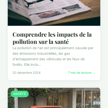
Comprendre les impacts de la
pollution sur la santé
La pollution de l'air est principalement causée par
des émissions industrielles, les gaz
d'échappement des véhicules et les feux de
forêts. Elle inclu...
20 décembre 2024
7 min de lecture →
SOCIÉTÉ