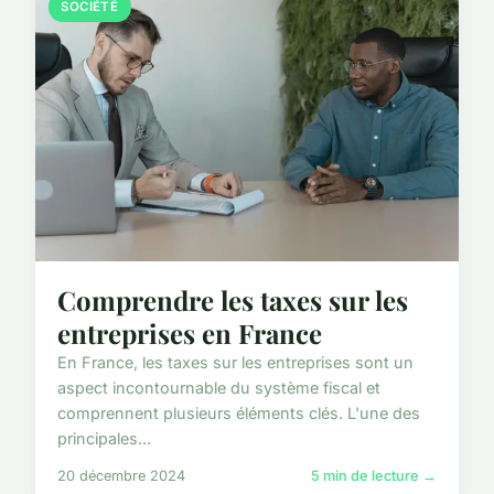
SOCIÉTÉ
Comprendre les taxes sur les
entreprises en France
En France, les taxes sur les entreprises sont un
aspect incontournable du système fiscal et
comprennent plusieurs éléments clés. L'une des
principales...
20 décembre 2024
5 min de lecture →