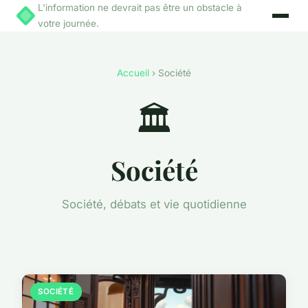
L'information ne devrait pas être un obstacle à
votre journée.
Accueil
› Société
🏛️
Société
Société, débats et vie quotidienne
SOCIÉTÉ