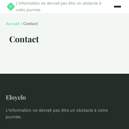
L'information ne devrait pas être un obstacle à
votre journée.
Accueil
›
Contact
Contact
Eloyelo
L'information ne devrait pas être un obstacle à votre
journée.