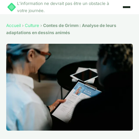
L'information ne devrait pas être un obstacle à
votre journée.
Accueil
›
Culture
›
Contes de Grimm : Analyse de leurs
adaptations en dessins animés