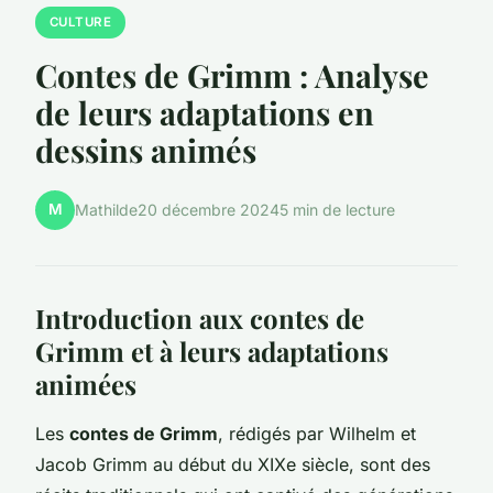
CULTURE
Contes de Grimm : Analyse
de leurs adaptations en
dessins animés
M
Mathilde
20 décembre 2024
5 min de lecture
Introduction aux contes de
Grimm et à leurs adaptations
animées
Les
contes de Grimm
, rédigés par Wilhelm et
Jacob Grimm au début du XIXe siècle, sont des